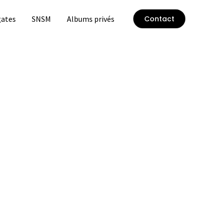
ates
SNSM
Albums privés
Contact