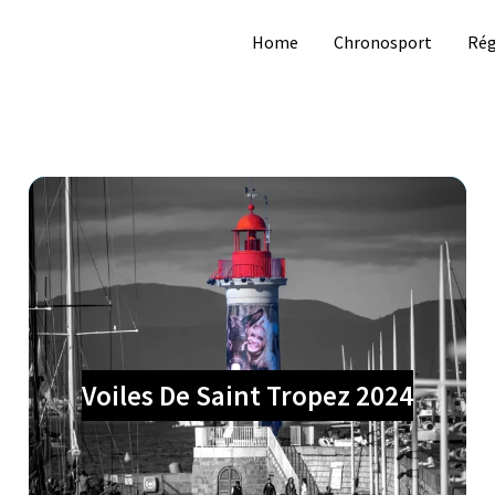
Home
Chronosport
Rég
Voiles De Saint Tropez 2024