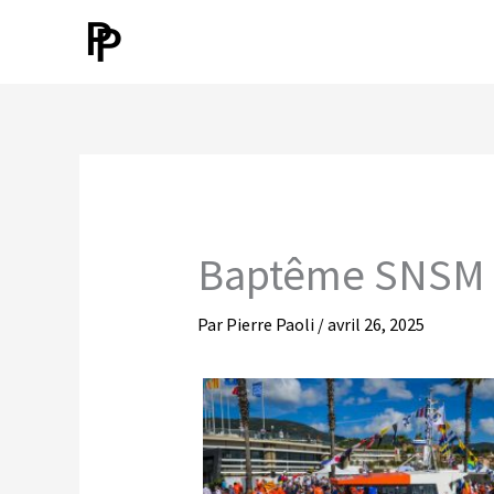
Aller
au
contenu
Baptême SNSM V
Par
Pierre Paoli
/
avril 26, 2025