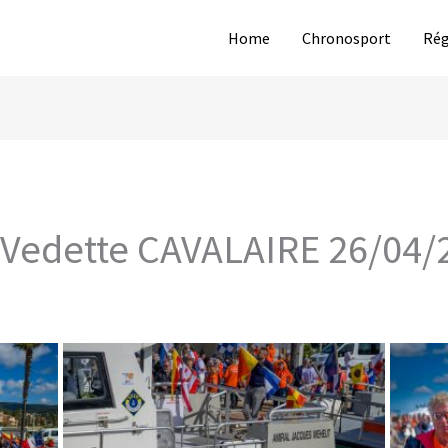
Home
Chronosport
Rég
edette CAVALAIRE 26/04/