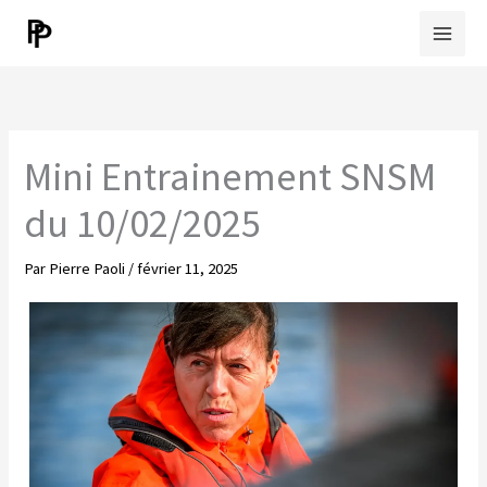
Aller
au
contenu
Mini Entrainement SNSM
du 10/02/2025
Par
Pierre Paoli
/
février 11, 2025